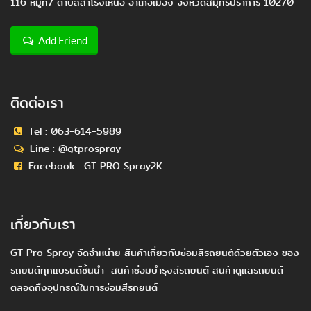
116 หมู่ที่7 ตำบลสำโรงเหนือ อำเภอเมือง จังหวัดสมุทรปราการ 10270
Add Friend
ติดต่อเรา
Tel :
063-614-5989
Line :
@gtprospray
Facebook :
GT PRO Spray2K
เกี่ยวกับเรา
GT Pro Spray จัดจำหน่าย สินค้าเกี่ยวกับซ่อมสีรถยนต์ด้วยตัวเอง ของ
รถยนต์ทุกแบรนด์ชั้นนำ สินค้าซ่อมบำรุงสีรถยนต์ สินค้าดูแลรถยนต์
ตลอดถึงอุปกรณ์ในการซ่อมสีรถยนต์