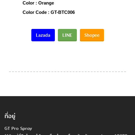
Color : Orange
Color Code : GT-BTC006
Lazada
LINE
Shopee
ที่อยู่
GT Pro Spray