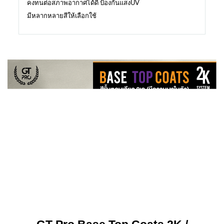
คงทนต่อสภาพอากาศได้ดี ป้องกันแสงUV
มีหลากหลายสีให้เลือกใช้