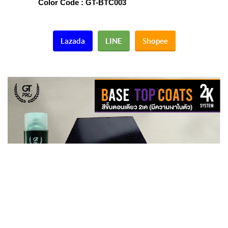
Color Code : GT-BTC003
Lazada
LINE
Shopee