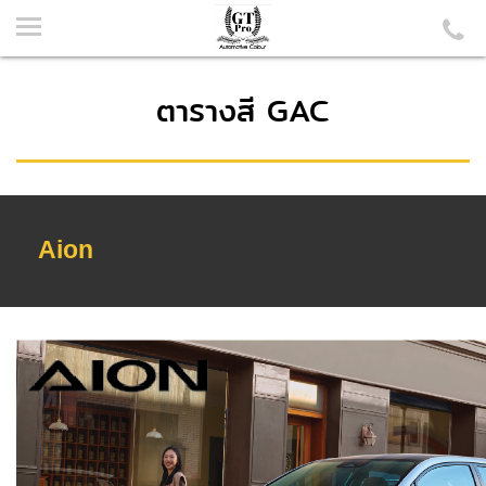
ตารางสี GAC
Aion