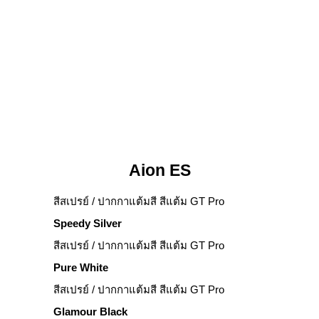
Aion ES
สีสเปรย์ / ปากกาแต้มสี สีแต้ม GT Pro
Speedy Silver
สีสเปรย์ / ปากกาแต้มสี สีแต้ม GT Pro
Pure White
สีสเปรย์ / ปากกาแต้มสี สีแต้ม GT Pro
Glamour Black