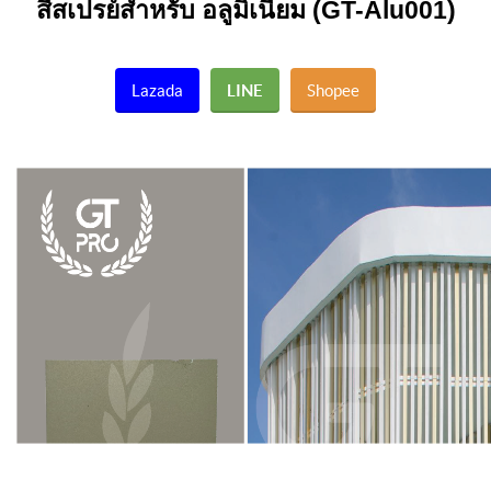
สีสเปรย์สำหรับ อลูมิเนียม
(GT-Alu001)
Lazada
LINE
Shopee