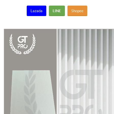
Lazada
LINE
Shopee