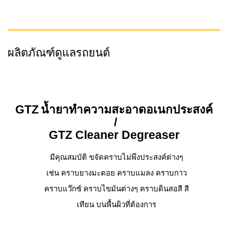
ผลิตภัณฑ์ดูแลรถยนต์
GTZ
น้ำยาทำความสะอาดอเนกประสงค์
/
GTZ
Cleaner Degreaser
มีคุณสมบัติ ขจัดคราบไม่พึงประสงค์ต่างๆ
เช่น คราบยางมะตอย คราบแมลง คราบกาว
คราบแว๊กซ์ คราบไขมันต่างๆ คราบดินสอสี สี
เทียน บนพื้นผิวที่ต้องการ