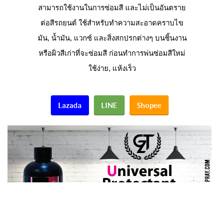
สามารถใช้งานในการซ่อมสี และไม่เป็นอันตราย
ต่อสีรถยนต์ ใช้สำหรับทำความสะอาดคราบไข
มัน, น้ำมัน, แวกซ์ และสิ่งสกปรกต่างๆ บนชิ้นงาน
หรือผิวสีเก่าที่จะซ่อมสี ก่อนทำการพ่นซ่อมสีใหม่
ใช้ง่าย, แห้งเร็ว
Lazada
LINE
Shopee