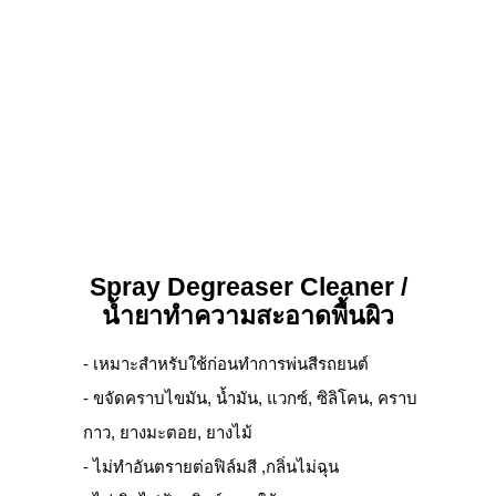
Spray Degreaser Cleaner /
น้ำยาทำความสะอาดพื้นผิว
- เหมาะสำหรับใช้ก่อนทำการพ่นสีรถยนต์
- ขจัดคราบไขมัน, น้ำมัน, แวกซ์, ซิลิโคน, คราบ
กาว, ยางมะตอย, ยางไม้
- ไม่ทำอันตรายต่อฟิล์มสี ,กลิ่นไม่ฉุน