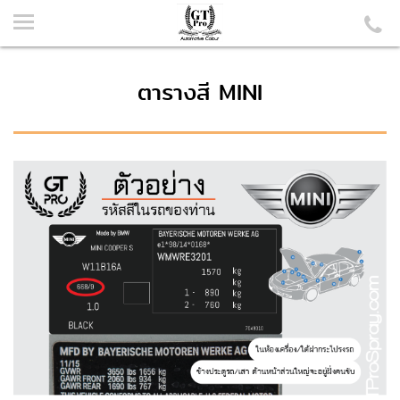
ตารางสี MINI