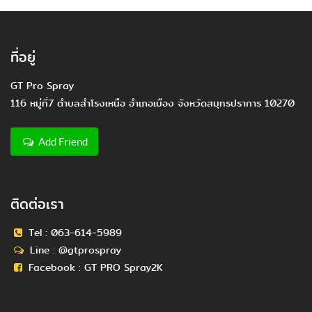
ที่อยู่
GT Pro Spray
116 หมู่ที่7 ตำบลสำโรงเหนือ อำเภอเมือง จังหวัดสมุทรปราการ 10270
Add Friend
ติดต่อเรา
Tel :
063-614-5989
Line :
@gtprospray
Facebook :
GT PRO Spray2K